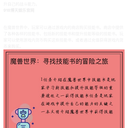
升自己的战斗能力。
918博天娱乐官网
7. 商店购买技能书
在魔兽世界中，玩家可以通过游戏内的商店购买技能书。商店中提供
了各种各样的技能书，包括新的技能书和提升技能等级的技能书。玩
家可以使用游戏内货币购买这些技能书，或者通过充值获得游戏内货
币来购买。