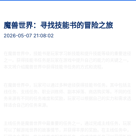
魔兽世界：寻找技能书的冒险之旅
2026-05-07 21:08:02
1. 任务介绍
在魔兽世界中，技能书是玩家学习新技能和提升技能等级的重要途径
之一。获得技能书任务是玩家在游戏中提升自己的能力的关键之一。
本文将介绍魔兽世界中获得技能书任务的方式和流程。
2. 技能书任务的来源
在魔兽世界中，玩家可以通过多种途径获得技能书任务。其中包括主
线任务、支线任务、职业训练师、副本掉落、商店购买等。不同的任
务来源有不同的任务难度和奖励，玩家可以根据自己的实力和需求选
择适合自己的任务来源。
3. 主线任务中的技能书任务
主线任务是魔兽世界中最重要的任务之一，通过完成主线任务，玩家
可以了解游戏世界的故事情节，并获得丰厚的奖励。在主线任务中，