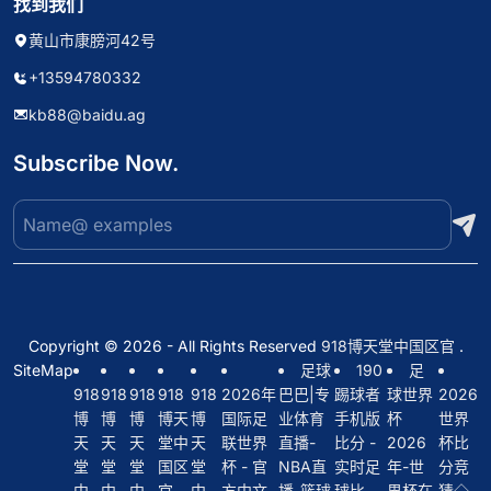
找到我们
黄山市康膀河42号
+13594780332
kb88@baidu.ag
Subscribe Now.
Copyright © 2026 - All Rights Reserved
918博天堂中国区官
.
SiteMap
足球
190
足
918
918
918
918
918
2026年
巴巴|专
踢球者
球世界
2026
博
博
博
博天
博
国际足
业体育
手机版
杯
世界
天
天
天
堂中
天
联世界
直播-
比分 -
2026
杯比
堂
堂
堂
国区
堂
杯 - 官
NBA直
实时足
年-世
分竞
中
中
中
官
中
方中文
播-篮球
球比
界杯在
猜◇