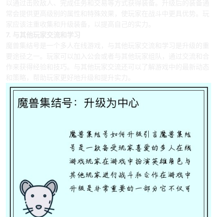
以通过击败敌人、完成任务和交易等方式获得装备。升级后的装备通
常会提供更高级别的属性和特殊效果，使玩家在战斗中更具优势。玩
家应该注重收集和升级装备，以提高自己的实力。
7. 与其他玩家交流和学习
魔兽集结号是一个多人在线游戏，与其他玩家交流和学习是升级的重
要途径之一。玩家可以加入公会或者与其他玩家组队，通过交流和合
作来获得经验和技巧。与其他玩家交流还可以了解游戏中的最新动态
和策略，帮助玩家更好地升级和提升实力。