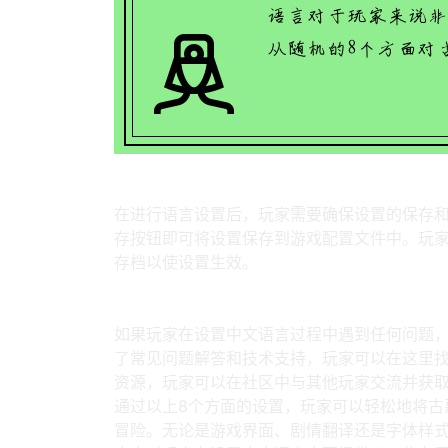
7. 游戏设置的保
在进行语言设置后，玩家需要确保设置的保存
存按钮即可将设置保存到游戏配置文件中。玩
存档以使设置生效。
8. 游戏社区和支持
如果玩家在设置中文语言过程中遇到任何问题
了常见问题解答和技术支持，玩家可以在这里
资源，玩家可以在社区中与其他玩家交流并获
通过以上8个方面的设置，玩家可以轻松地将古
冒险。无论是游戏界面、剧情翻译还是字体样