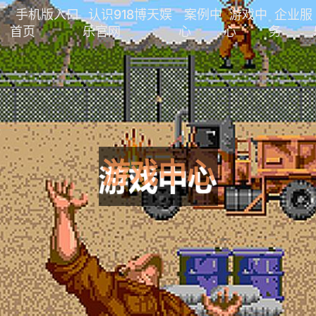
手机版入口
认识918博天娱
案例中
游戏中
企业服
首页
乐官网
心
心
务
游戏中心