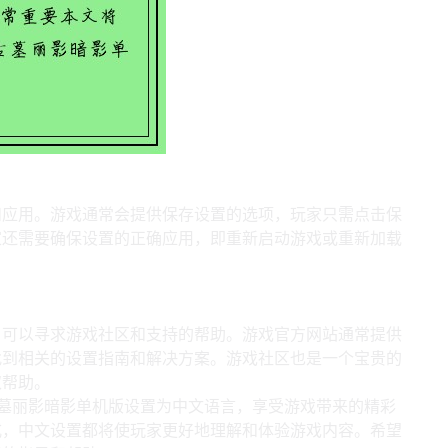
存和应用
和应用。游戏通常会提供保存设置的选项，玩家只需点击保
家还需要确保设置的正确应用，即重新启动游戏或重新加载
，可以寻求游戏社区和支持的帮助。游戏官方网站通常提供
找到相关的设置指南和解决方案。游戏社区也是一个宝贵的
取帮助。
墓丽影暗影单机版设置为中文语言，享受游戏带来的精彩
式，中文设置都将使玩家更好地理解和体验游戏内容。希望