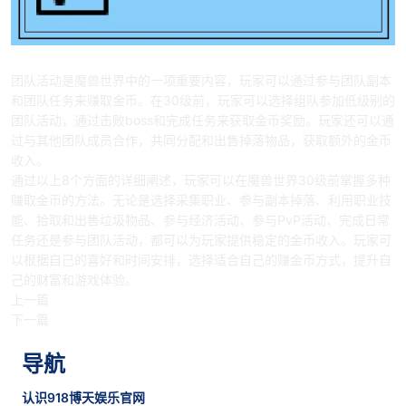
8. 参与团队活动赚金币
团队活动是魔兽世界中的一项重要内容，玩家可以通过参与团队副本
和团队任务来赚取金币。在30级前，玩家可以选择组队参加低级别的
团队活动，通过击败boss和完成任务来获取金币奖励。玩家还可以通
过与其他团队成员合作，共同分配和出售掉落物品，获取额外的金币
收入。
通过以上8个方面的详细阐述，玩家可以在魔兽世界30级前掌握多种
赚取金币的方法。无论是选择采集职业、参与副本掉落、利用职业技
能、拾取和出售垃圾物品、参与经济活动、参与PvP活动、完成日常
任务还是参与团队活动，都可以为玩家提供稳定的金币收入。玩家可
以根据自己的喜好和时间安排，选择适合自己的赚金币方式，提升自
己的财富和游戏体验。
上一篇
下一篇
导航
认识918博天娱乐官网