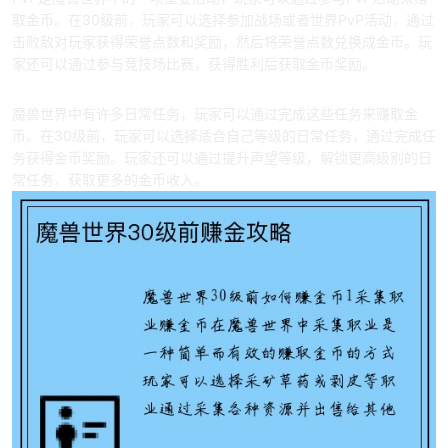
取金币。在30级前，玩家可以选择参加战场或者世界PvP活动，通过
击败敌对玩家获得荣誉点数和奖励，然后将荣誉点数兑换成金币。玩
家还可以通过参与竞技场比赛，获得胜利后获取金币奖励。
7. 参与日常任务赚金币
魔兽世界中有许多日常任务，玩家可以通过完成这些任务来赚取金
币。在30级前，玩家可以选择适合自己等级的日常任务，通过完成任
务获得金币奖励。玩家还可以通过提升声望等级，解锁更高级别的日
常任务，获取更多的金币收入。