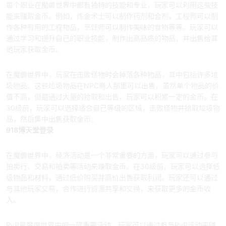
每个职业在魔兽世界中都有独特的技能和专业，玩家可以利用这些技
能来赚取金币。例如，炼金术士可以制作药剂和合剂，工程师可以制
作各种有用的工程物品，烹饪师可以制作美味的食物等等。玩家可以
通过学习和提升自己的职业技能，制作出高品质的物品，并出售给其
他玩家获取金币。
4. 拾取和出售垃圾物品
在魔兽世界中，玩家在击败怪物时会掉落各种物品，其中包括许多垃
圾物品。这些垃圾物品在NPC商人那里可以出售，虽然单个物品的价
值不高，但是通过大量的拾取和出售，玩家可以积累一定的金币。在
30级前，玩家可以选择适合自己等级的区域，击败怪物并拾取垃圾物
品，然后集中出售获取金币。
918博天堂登录
5. 参与经济活动赚金币
在魔兽世界中，经济活动是一个非常重要的方面，玩家可以通过参与
拍卖行、交易和拍卖等活动来赚取金币。在30级前，玩家可以选择低
级物品和材料，通过低价购买并高价出售获取利润。玩家还可以通过
与其他玩家交易，合作进行资源共享和交换，来获取更多的金币收
入。
6. 参与PvP活动赚金币
PvP是魔兽世界中的一项重要活动，玩家可以通过参与PvP活动来赚