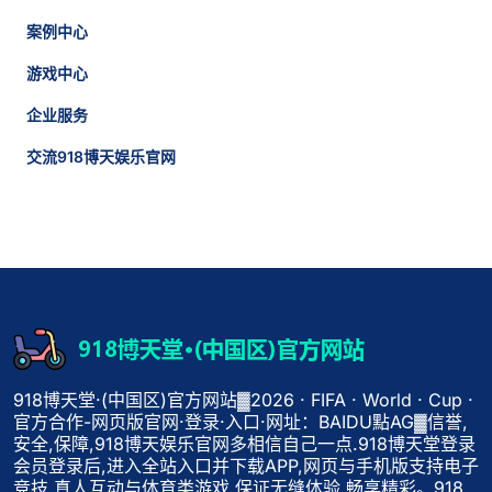
案例中心
游戏中心
企业服务
交流918博天娱乐官网
918博天堂·(中国区)官方网站▓2026 · FIFA · World · Cup ·
官方合作-网页版官网·登录·入口·网址：BAIDU點AG▓信誉,
安全,保障,918博天娱乐官网多相信自己一点.918博天堂登录
会员登录后,进入全站入口并下载APP,网页与手机版支持电子
竞技,真人互动与体育类游戏,保证无缝体验,畅享精彩。918